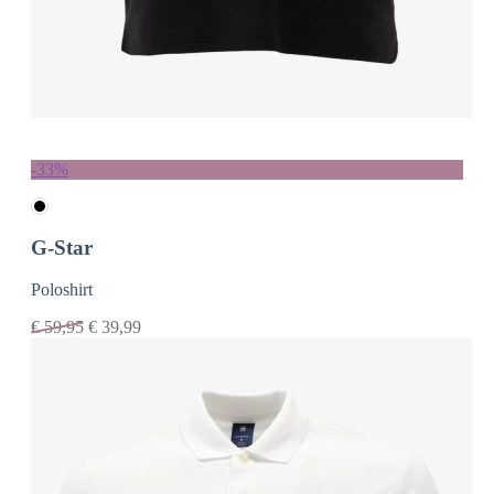
-33%
G-Star
Poloshirt
€
59,95
€
39,99