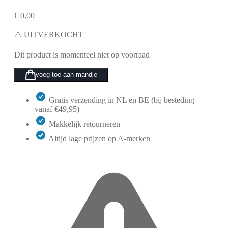
€
0,00
⚠️ UITVERKOCHT
Dit product is momenteel niet op voorraad
voeg toe aan mandje
Gratis verzending in NL en BE (bij besteding
vanaf €49,95)
Makkelijk retourneren
Altijd lage prijzen op A-merken