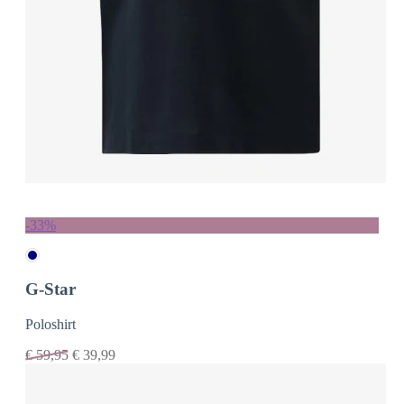
-33%
G-Star
Poloshirt
€
59,95
€
39,99