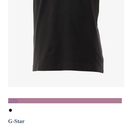
-33%
G-Star