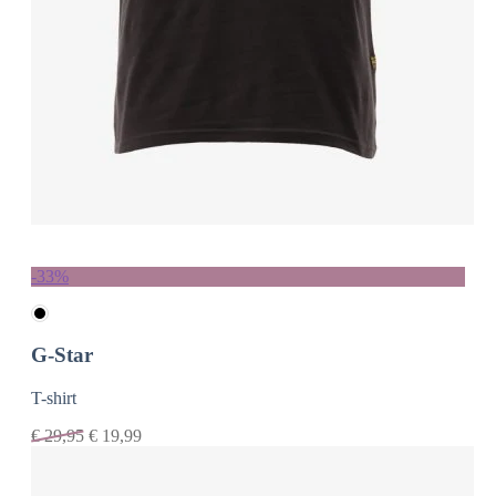
-33%
G-Star
T-shirt
€
29,95
€
19,99