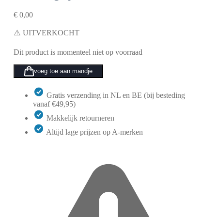
€
0,00
⚠️ UITVERKOCHT
Dit product is momenteel niet op voorraad
voeg toe aan mandje
Gratis verzending in NL en BE (bij besteding
vanaf €49,95)
Makkelijk retourneren
Altijd lage prijzen op A-merken