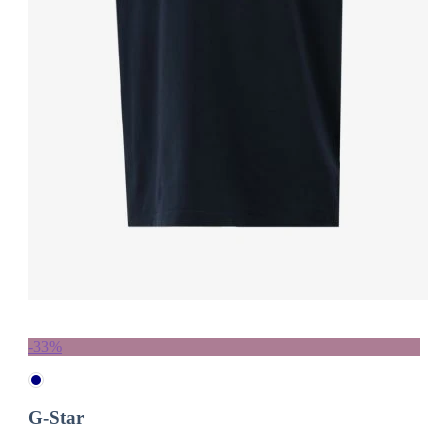
-33%
G-Star