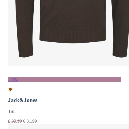
-20%
Jack&Jones
Trui
€
39,99
€
31,99