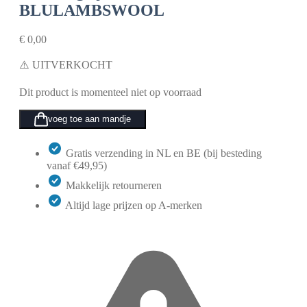
BLULAMBSWOOL
€
0,00
⚠️ UITVERKOCHT
Dit product is momenteel niet op voorraad
voeg toe aan mandje
Gratis verzending in NL en BE (bij besteding
vanaf €49,95)
Makkelijk retourneren
Altijd lage prijzen op A-merken