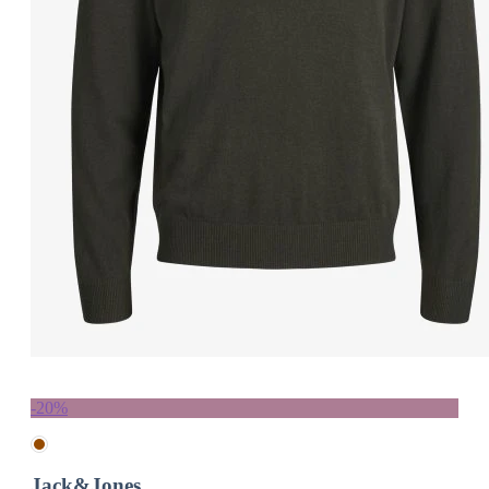
-20%
Jack&Jones