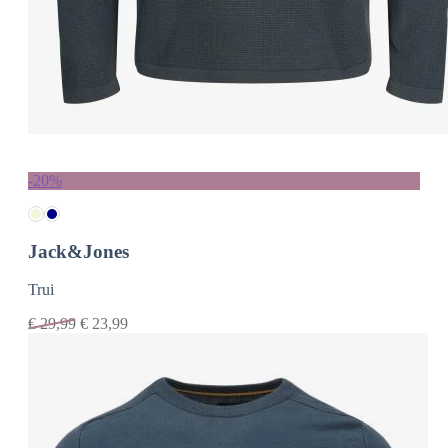
-20%
Jack&Jones
Trui
€
29,99
€
23,99