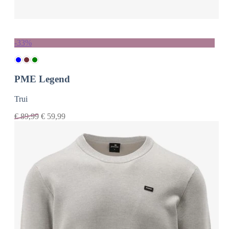
-33%
PME Legend
Trui
€
89,99
€
59,99