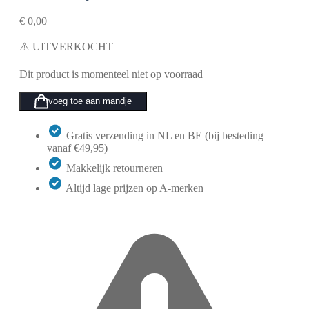
€
0,00
⚠️ UITVERKOCHT
Dit product is momenteel niet op voorraad
voeg toe aan mandje
Gratis verzending in NL en BE (bij besteding
vanaf €49,95)
Makkelijk retourneren
Altijd lage prijzen op A-merken