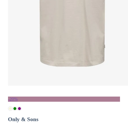
-20%
Only & Sons