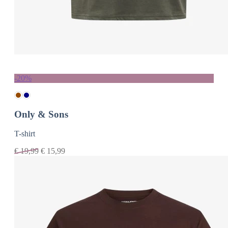
-20%
Only & Sons
T-shirt
€
19,99
€
15,99