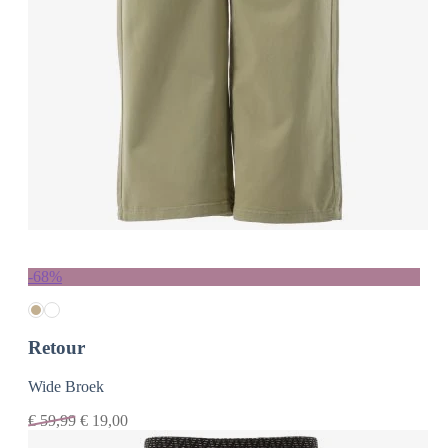
-68%
Retour
Wide Broek
€
59,99
€
19,00