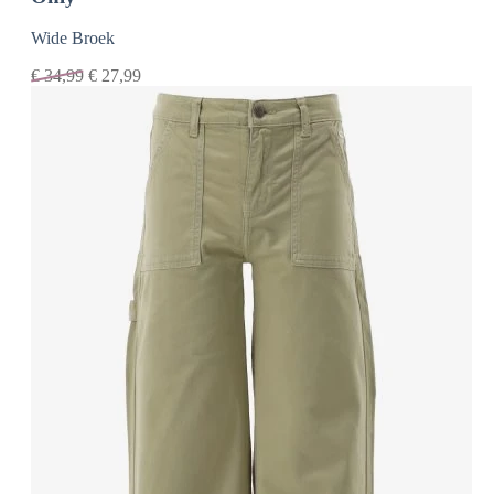
Wide Broek
€
34,99
€
27,99