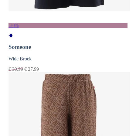
-30%
Someone
Wide Broek
€
39,99
€
27,99