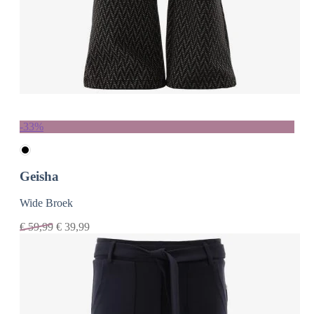
-33%
Geisha
Wide Broek
€
59,99
€
39,99