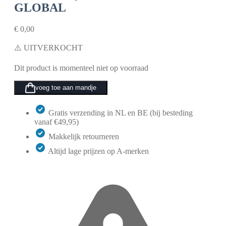
GLOBAL
€
0,00
⚠️ UITVERKOCHT
Dit product is momenteel niet op voorraad
voeg toe aan mandje
Gratis verzending in NL en BE (bij besteding
vanaf €49,95)
Makkelijk retourneren
Altijd lage prijzen op A-merken