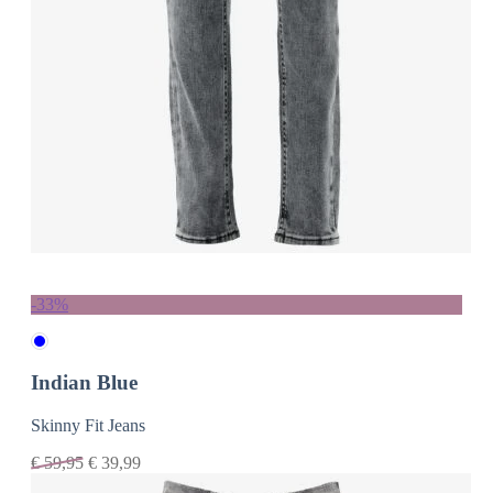
-33%
Indian Blue
Skinny Fit Jeans
€
59,95
€
39,99