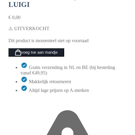
LUIGI
€
0,00
⚠️ UITVERKOCHT
Dit product is momenteel niet op voorraad
voeg toe aan mandje
Gratis verzending in NL en BE (bij besteding
vanaf €49,95)
Makkelijk retourneren
Altijd lage prijzen op A-merken