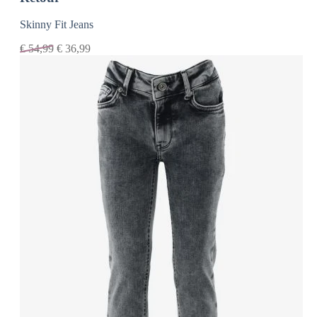
Skinny Fit Jeans
€
54,99
€
36,99