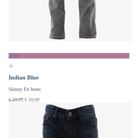
-33%
Indian Blue
Skinny Fit Jeans
€
59,95
€
39,99