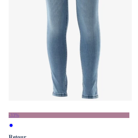
-33%
Retour