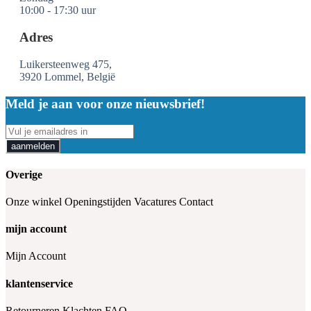
10:00 - 17:30 uur
Adres
Luikersteenweg 475,
3920 Lommel, België
Meld je aan voor onze nieuwsbrief!
aanmelden
Overige
Onze winkel
Openingstijden
Vacatures
Contact
mijn account
Mijn Account
klantenservice
Retourneren
Klachten
FAQ