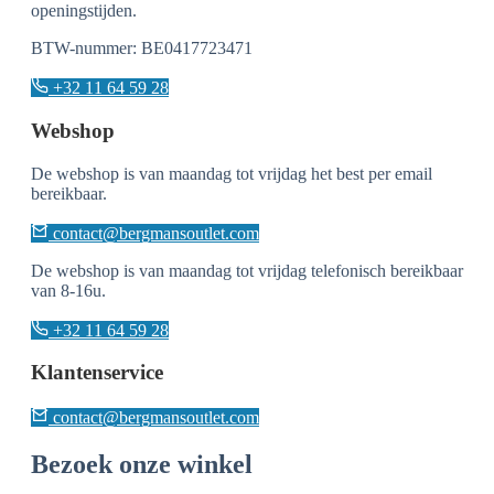
openingstijden.
BTW-nummer: BE0417723471
+32 11 64 59 28
Webshop
De webshop is van maandag tot vrijdag het best per email
bereikbaar.
contact@bergmansoutlet.com
De webshop is van maandag tot vrijdag telefonisch bereikbaar
van 8-16u.
+32 11 64 59 28
Klantenservice
contact@bergmansoutlet.com
Bezoek onze winkel