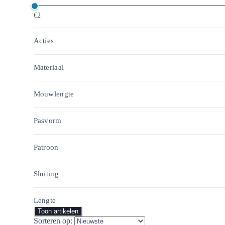
€2
Acties
Materiaal
Mouwlengte
Pasvorm
Patroon
Sluiting
Lengte
Toon artikelen
Sorteren op: