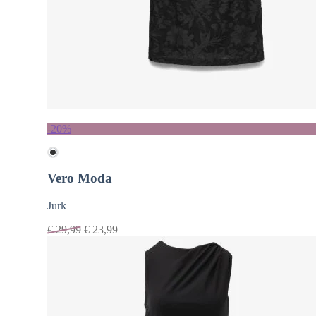
-20%
Vero Moda
Jurk
€
29,99
€
23,99