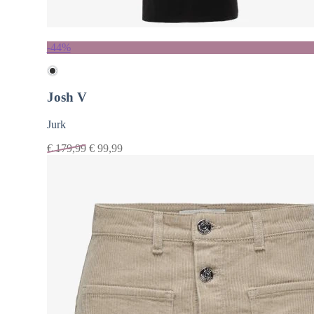
-44%
Josh V
Jurk
€
179,99
€
99,99