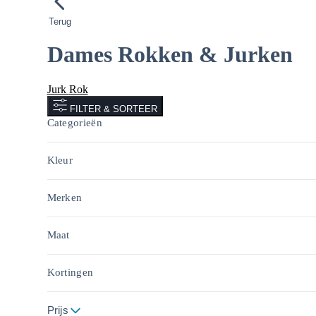
Terug
Dames Rokken & Jurken
Jurk
Rok
FILTER & SORTEER
Categorieën
Kleur
Merken
Maat
Kortingen
Prijs