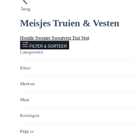
Terug
Meisjes Truien & Vesten
Hoodie
Sweater
Sweatvest
Trui
Vest
FILTER & SORTEER
Categorieën
Kleur
Merken
Maat
Kortingen
Prijs