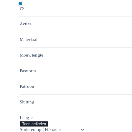
€2
Acties
Materiaal
Mouwlengte
Pasvorm
Patroon
Sluiting
Lengte
Toon artikelen
Sorteren op: