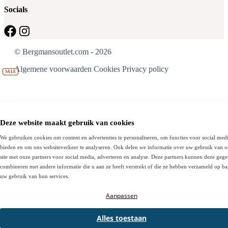
Socials
© Bergmansoutlet.com - 2026
Algemene voorwaarden
Cookies
Privacy policy
SALE
SALE
SALE
Deze website maakt gebruik van cookies
We gebruiken cookies om content en advertenties te personaliseren, om functies voor social medi
bieden en om ons websiteverkeer te analyseren. Ook delen we informatie over uw gebruik van 
site met onze partners voor social media, adverteren en analyse. Deze partners kunnen deze geg
combineren met andere informatie die u aan ze heeft verstrekt of die ze hebben verzameld op ba
uw gebruik van hun services.
Aanpassen
Alles toestaan