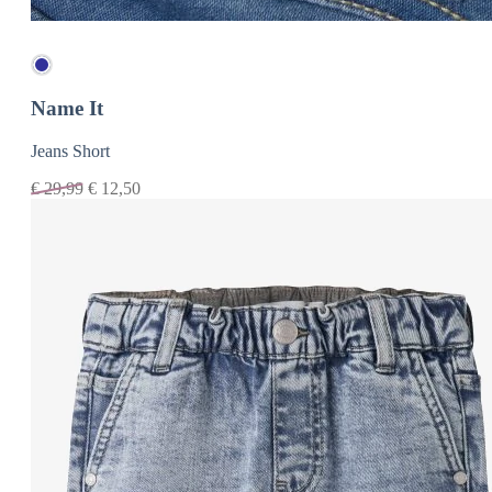
Name It
Jeans Short
€
29,99
€
12,50