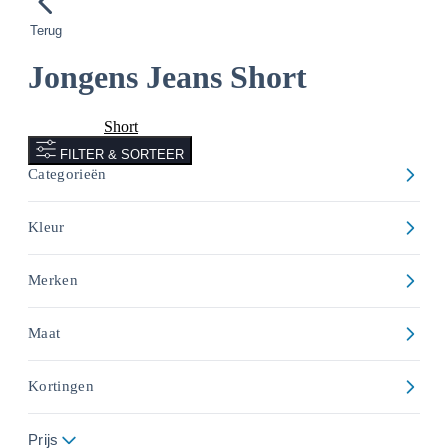
Terug
Jongens Jeans Short
Jeans Short
Short
FILTER & SORTEER
Categorieën
Kleur
Merken
Maat
Kortingen
Prijs