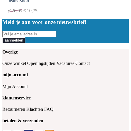
Jeans Short
€
26,99
€
10,75
Meld je aan voor onze nieuwsbrief!
aanmelden
Overige
Onze winkel
Openingstijden
Vacatures
Contact
mijn account
Mijn Account
klantenservice
Retourneren
Klachten
FAQ
betalen & verzenden