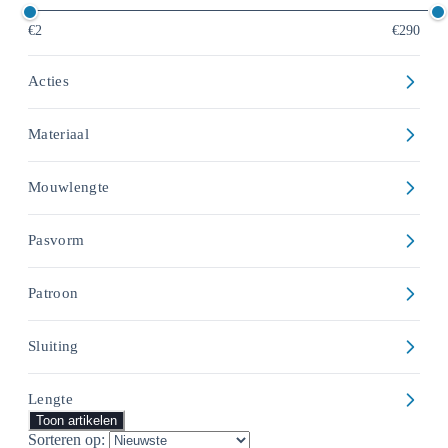
€2
€290
Acties
Materiaal
Mouwlengte
Pasvorm
Patroon
Sluiting
Lengte
Toon artikelen
Sorteren op: