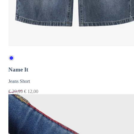
Name It
Jeans Short
€
29,99
€
12,00