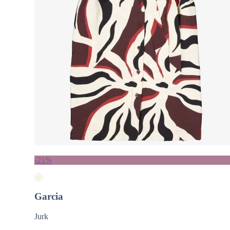
-21%
Garcia
Jurk