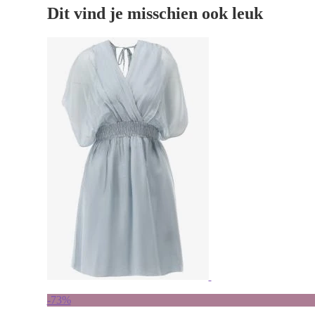
Dit vind je misschien ook leuk
-73%