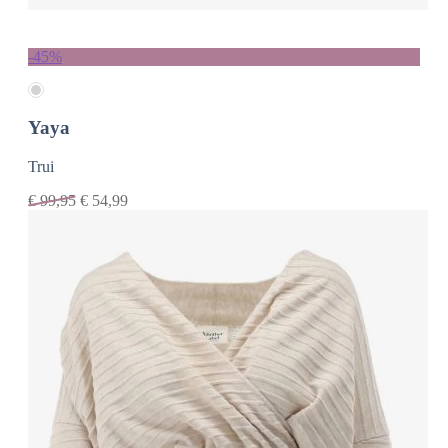
-45%
Yaya
Trui
€
99,95
€
54,99