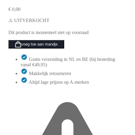
€
0,00
⚠️ UITVERKOCHT
Dit product is momenteel niet op voorraad
voeg toe aan mandje
Gratis verzending in NL en BE (bij besteding
vanaf €49,95)
Makkelijk retourneren
Altijd lage prijzen op A-merken