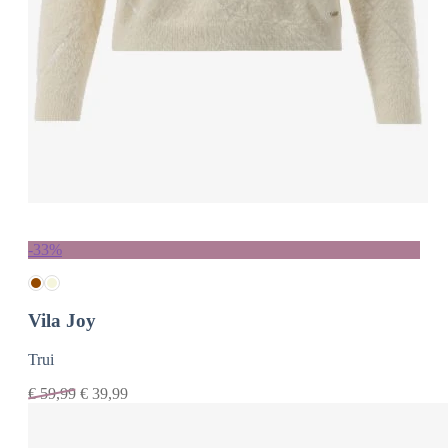
-33%
Vila Joy
Trui
€
59,99
€
39,99