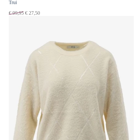
Trui
€
99,95
€
27,50