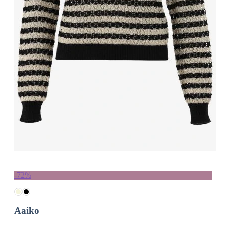
-72%
Aaiko