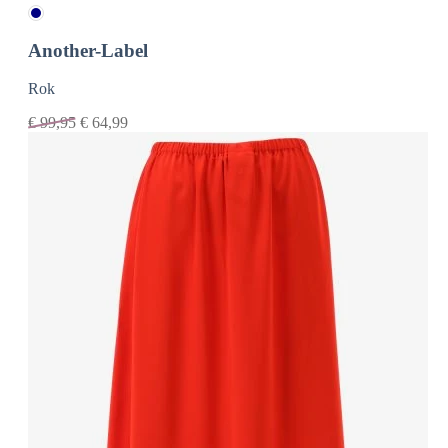
Another-Label
Rok
€
99,95
€
64,99