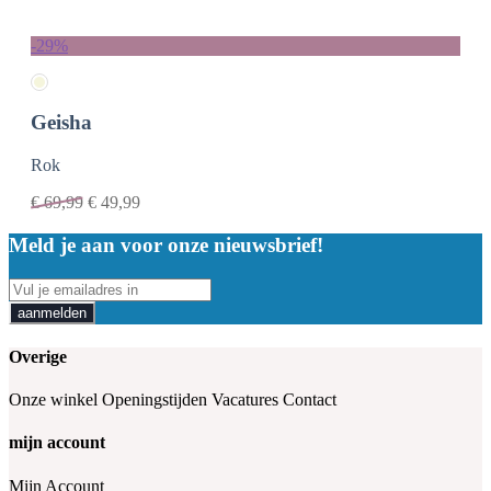
-29%
Geisha
Rok
€
69,99
€
49,99
Meld je aan voor onze nieuwsbrief!
aanmelden
Overige
Onze winkel
Openingstijden
Vacatures
Contact
mijn account
Mijn Account