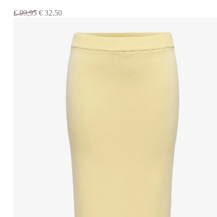
€
99,95
€
32,50