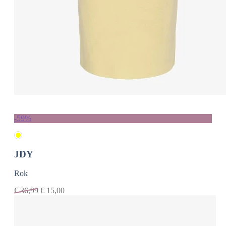
-59%
JDY
Rok
€
36,99
€
15,00