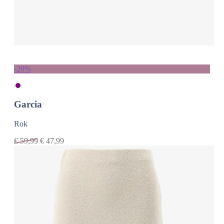
-20%
Garcia
Rok
€
59,99
€
47,99