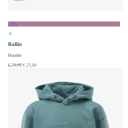
-69%
Ballin
Hoodie
€
79,99
€
25,00