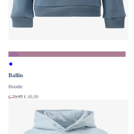
-38%
Ballin
Hoodie
€
79,99
€
49,99