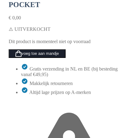
POCKET
€
0,00
⚠️ UITVERKOCHT
Dit product is momenteel niet op voorraad
voeg toe aan mandje
Gratis verzending in NL en BE (bij besteding
vanaf €49,95)
Makkelijk retourneren
Altijd lage prijzen op A-merken