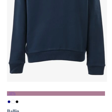
-38%
Ballin