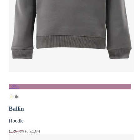
-39%
Ballin
Hoodie
€
89,99
€
54,99