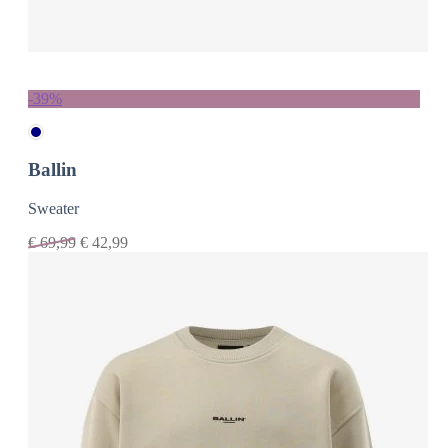
-39%
Ballin
Sweater
€
69,99
€
42,99