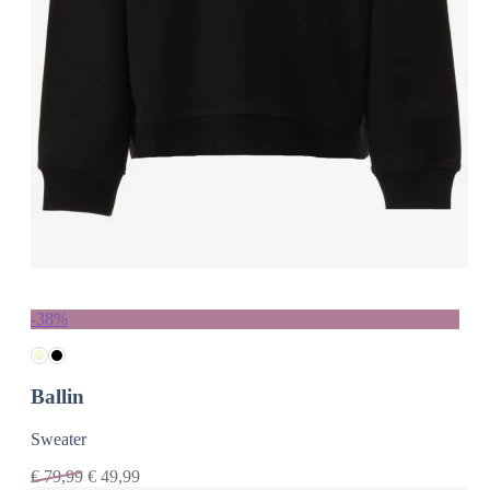
-38%
Ballin
Sweater
€
79,99
€
49,99