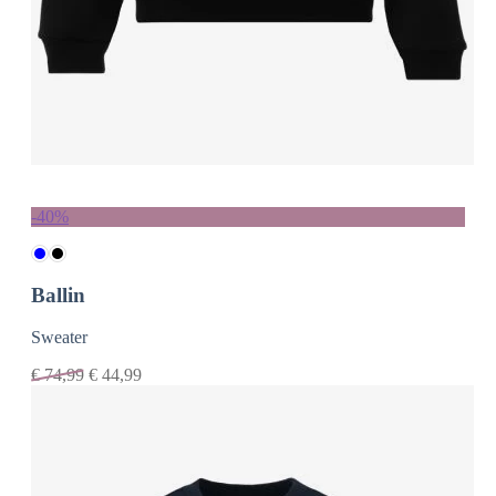
-40%
Ballin
Sweater
€
74,99
€
44,99