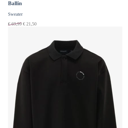
Ballin
Sweater
€
69,99
€
21,50