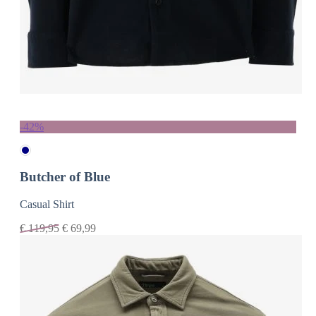
-42%
Butcher of Blue
Casual Shirt
€
119,95
€
69,99