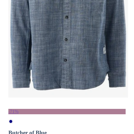
-71%
Butcher of Blue