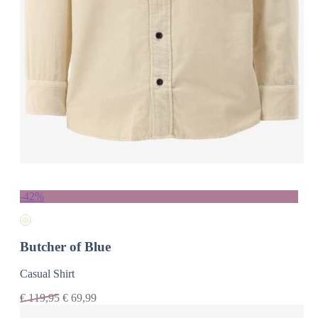
-42%
Butcher of Blue
Casual Shirt
€
119,95
€
69,99