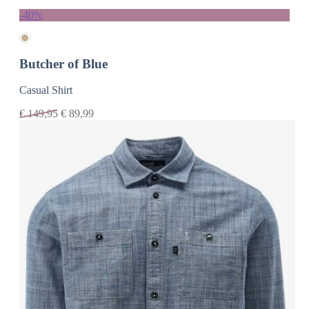
-40%
Butcher of Blue
Casual Shirt
€
149,95
€
89,99