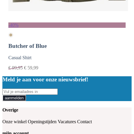
-40%
Butcher of Blue
Casual Shirt
€
99,95
€
59,99
Meld je aan voor onze nieuwsbrief!
aanmelden
Overige
Onze winkel
Openingstijden
Vacatures
Contact
mijn account