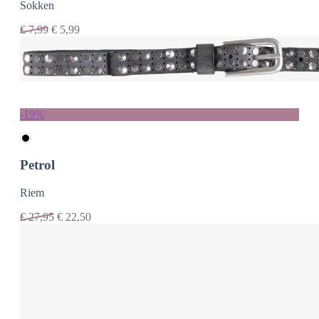
Sokken
€
7,99
€
5,99
-19%
Petrol
Riem
€
27,95
€
22,50