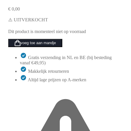
€
0,00
⚠️ UITVERKOCHT
Dit product is momenteel niet op voorraad
voeg toe aan mandje
Gratis verzending in NL en BE (bij besteding
vanaf €49,95)
Makkelijk retourneren
Altijd lage prijzen op A-merken