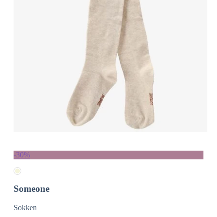
-30%
Someone
Sokken