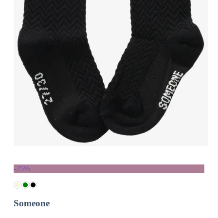
-25%
Someone