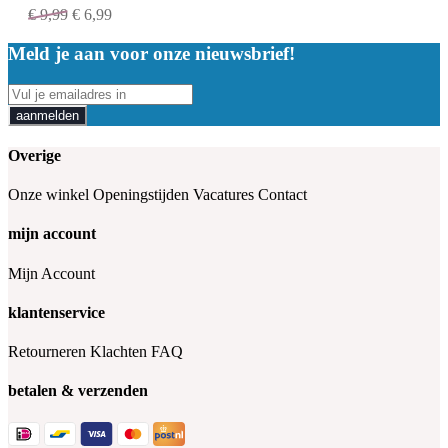
€
9,99
€
6,99
Meld je aan voor onze nieuwsbrief!
aanmelden
Overige
Onze winkel
Openingstijden
Vacatures
Contact
mijn account
Mijn Account
klantenservice
Retourneren
Klachten
FAQ
betalen & verzenden