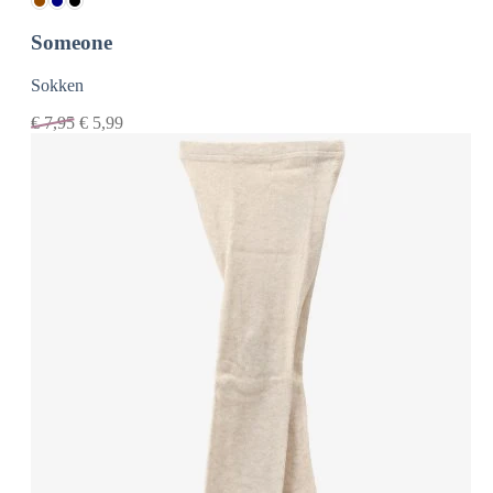
Someone
Sokken
€
7,95
€
5,99