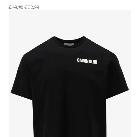
€
49,90
€
32,99