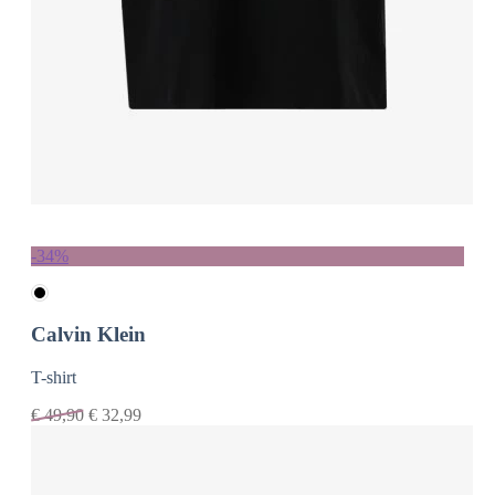
-34%
Calvin Klein
T-shirt
€
49,90
€
32,99