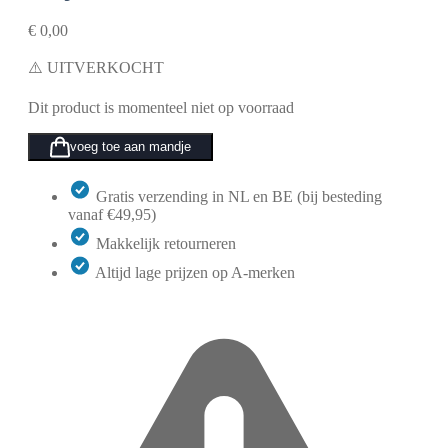
€
0,00
⚠️ UITVERKOCHT
Dit product is momenteel niet op voorraad
voeg toe aan mandje
Gratis verzending in NL en BE (bij besteding
vanaf €49,95)
Makkelijk retourneren
Altijd lage prijzen op A-merken