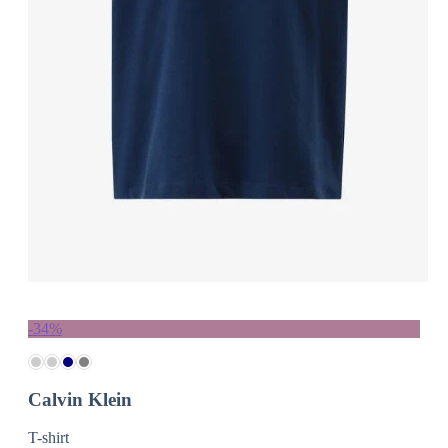
-34%
Calvin Klein
T-shirt