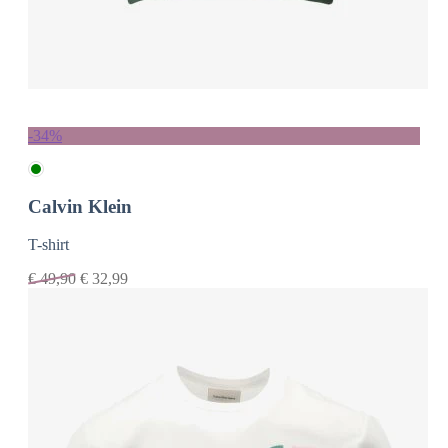
-34%
Calvin Klein
T-shirt
€
49,90
€
32,99