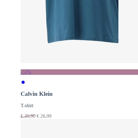
-32%
Calvin Klein
T-shirt
€
39,90
€
26,99