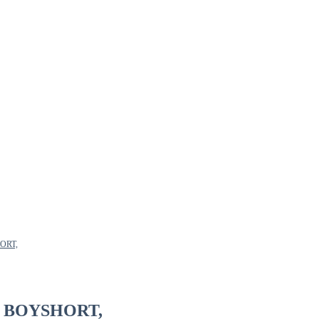
HORT,
ar BOYSHORT,