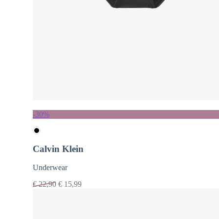
-30%
Calvin Klein
Underwear
€
22,90
€
15,99