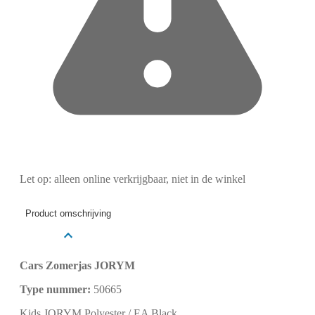
Let op: alleen online verkrijgbaar, niet in de winkel
Product omschrijving
Cars Zomerjas JORYM
Type nummer:
50665
Kids JORYM Polyester / EA Black