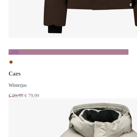
-20%
Cars
Winterjas
€
99,99
€
79,99