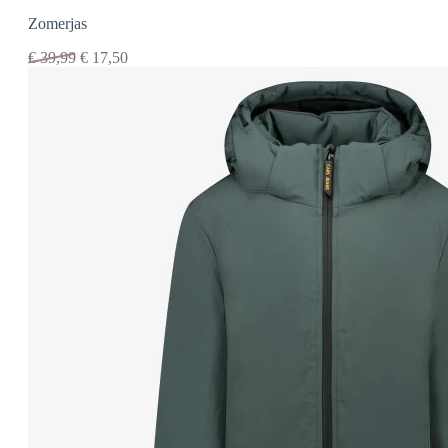
Zomerjas
€
39,99
€
17,50