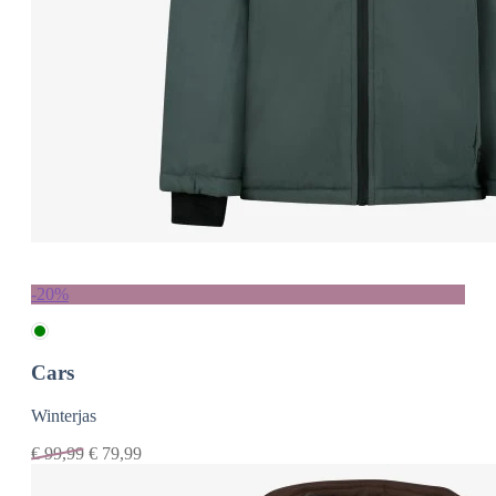
-20%
Cars
Winterjas
€
99,99
€
79,99