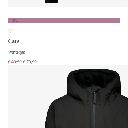
-20%
Cars
Winterjas
€
99,99
€
79,99