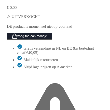
€
0,00
⚠️ UITVERKOCHT
Dit product is momenteel niet op voorraad
voeg toe aan mandje
Gratis verzending in NL en BE (bij besteding
vanaf €49,95)
Makkelijk retourneren
Altijd lage prijzen op A-merken