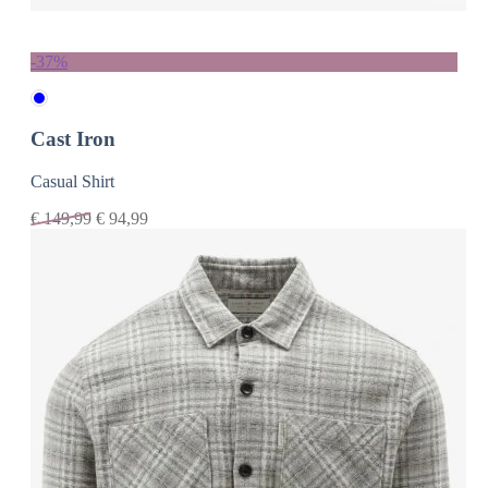
-37%
Cast Iron
Casual Shirt
€
149,99
€
94,99