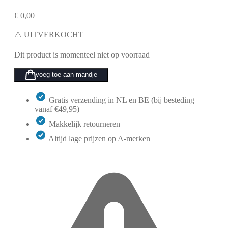
€
0,00
⚠️ UITVERKOCHT
Dit product is momenteel niet op voorraad
voeg toe aan mandje
Gratis verzending in NL en BE (bij besteding
vanaf €49,95)
Makkelijk retourneren
Altijd lage prijzen op A-merken