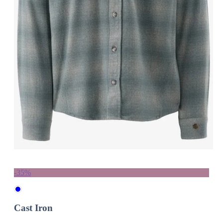
-35%
Cast Iron