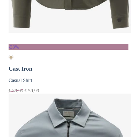
-33%
Cast Iron
Casual Shirt
€
89,99
€
59,99