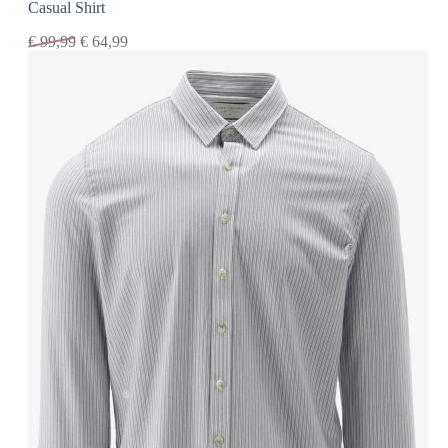
Casual Shirt
€
99,99
€
64,99