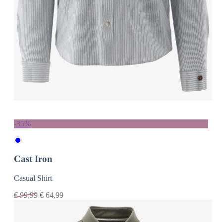
-35%
Cast Iron
Casual Shirt
€
99,99
€
64,99