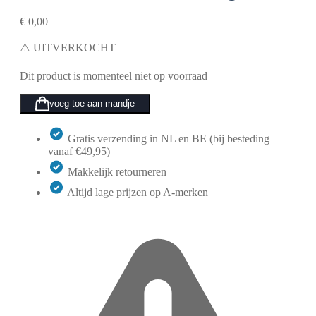
€
0,00
⚠️ UITVERKOCHT
Dit product is momenteel niet op voorraad
voeg toe aan mandje
Gratis verzending in NL en BE (bij besteding
vanaf €49,95)
Makkelijk retourneren
Altijd lage prijzen op A-merken