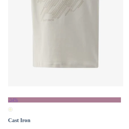
-34%
Cast Iron