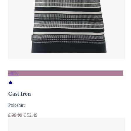
-48%
Cast Iron
Poloshirt
€
99,99
€
52,49