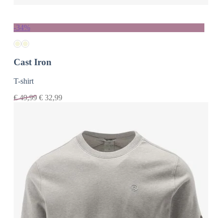
-34%
Cast Iron
T-shirt
€
49,99
€
32,99