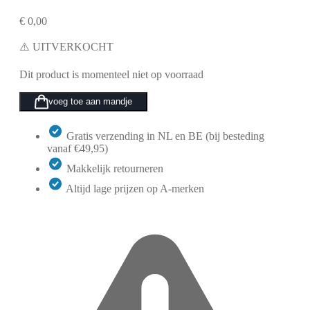
€
0,00
⚠️ UITVERKOCHT
Dit product is momenteel niet op voorraad
voeg toe aan mandje
Gratis verzending in NL en BE (bij besteding
vanaf €49,95)
Makkelijk retourneren
Altijd lage prijzen op A-merken