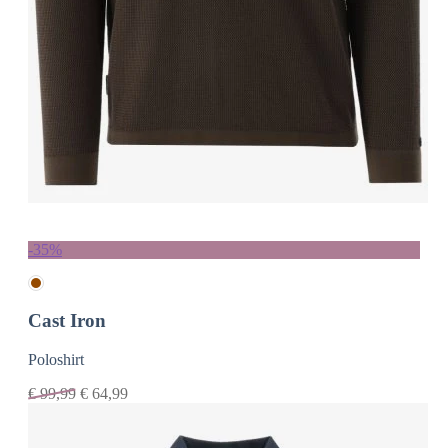
-35%
Cast Iron
Poloshirt
€
99,99
€
64,99