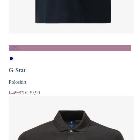
-33%
G-Star
Poloshirt
€
59,95
€
39,99