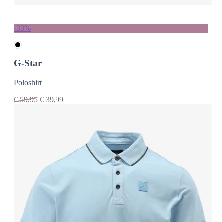
-33%
G-Star
Poloshirt
€
59,95
€
39,99