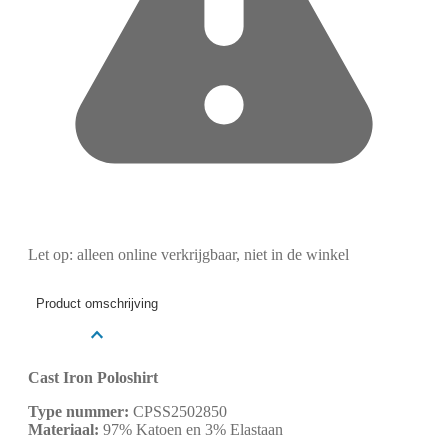
Let op: alleen online verkrijgbaar, niet in de winkel
Product omschrijving
Cast Iron Poloshirt
Type nummer:
CPSS2502850
Materiaal:
97% Katoen en 3% Elastaan