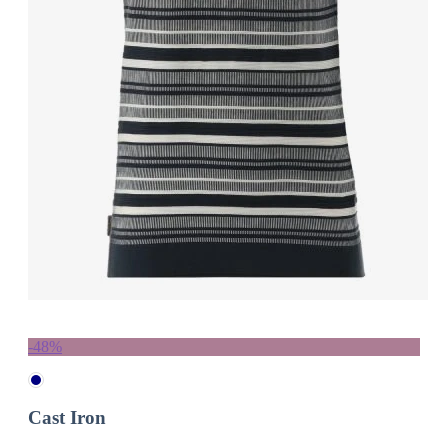
-48%
Cast Iron