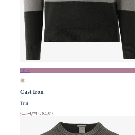
-35%
Cast Iron
Trui
€
129,99
€
84,99