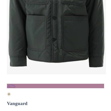
-67%
Vanguard