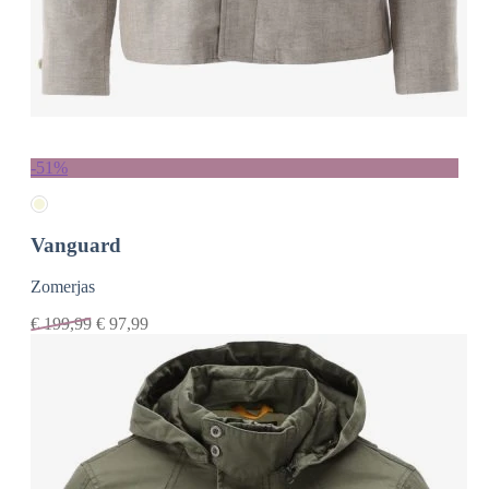
-51%
Vanguard
Zomerjas
€
199,99
€
97,99