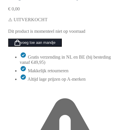
€
0,00
⚠️ UITVERKOCHT
Dit product is momenteel niet op voorraad
voeg toe aan mandje
Gratis verzending in NL en BE (bij besteding
vanaf €49,95)
Makkelijk retourneren
Altijd lage prijzen op A-merken