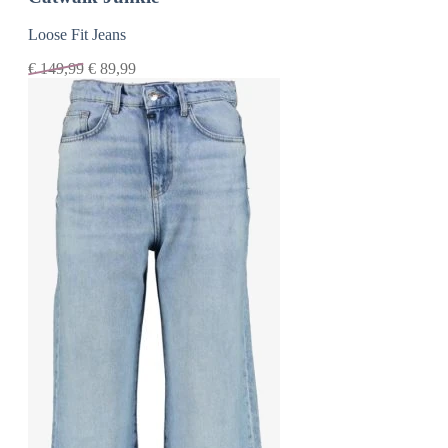
Loose Fit Jeans
€
149,99
€
89,99