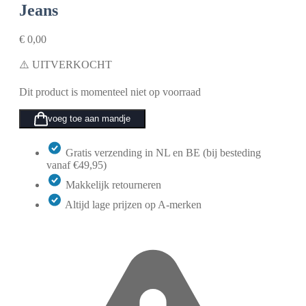
Jeans
€
0,00
⚠️ UITVERKOCHT
Dit product is momenteel niet op voorraad
voeg toe aan mandje
Gratis verzending in NL en BE (bij besteding
vanaf €49,95)
Makkelijk retourneren
Altijd lage prijzen op A-merken