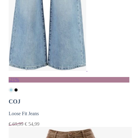
-21%
COJ
Loose Fit Jeans
€
69,99
€
54,99