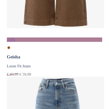
-33%
Geisha
Loose Fit Jeans
€
89,99
€
59,99