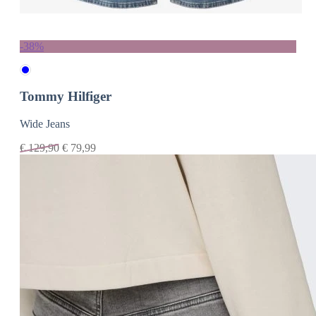
-38%
Tommy Hilfiger
Wide Jeans
€
129,90
€
79,99