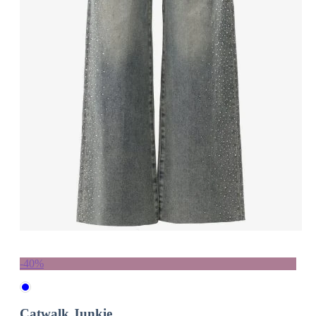
-40%
Catwalk Junkie