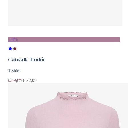
-34%
Catwalk Junkie
T-shirt
€
49,99
€
32,99