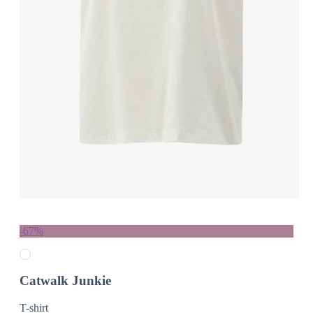
-67%
Catwalk Junkie
T-shirt