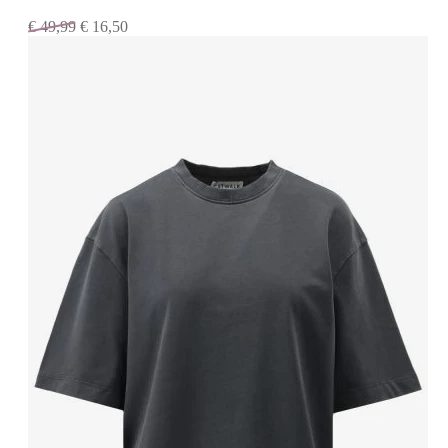
€
49,99
€
16,50