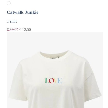
Catwalk Junkie
T-shirt
€
39,99
€
12,50