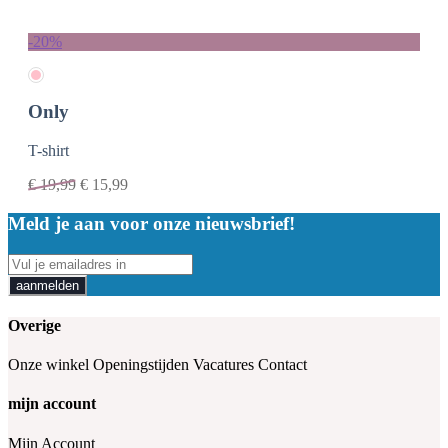
-20%
Only
T-shirt
€
19,99
€
15,99
Meld je aan voor onze nieuwsbrief!
aanmelden
Overige
Onze winkel
Openingstijden
Vacatures
Contact
mijn account
Mijn Account