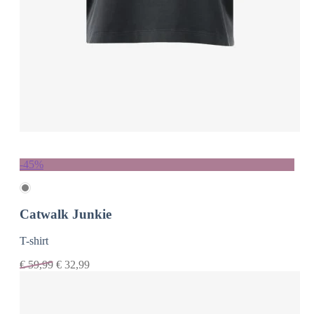
-45%
Catwalk Junkie
T-shirt
€
59,99
€
32,99