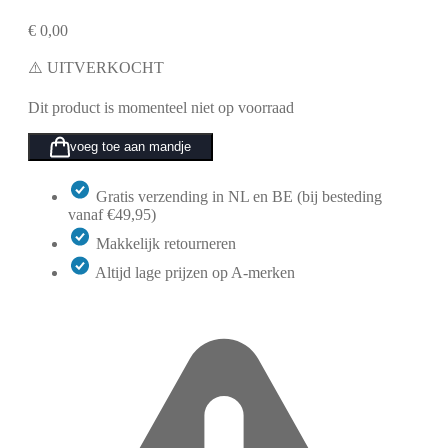
€
0,00
⚠️ UITVERKOCHT
Dit product is momenteel niet op voorraad
voeg toe aan mandje
Gratis verzending in NL en BE (bij besteding
vanaf €49,95)
Makkelijk retourneren
Altijd lage prijzen op A-merken