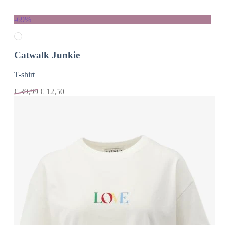
-69%
Catwalk Junkie
T-shirt
€
39,99
€
12,50