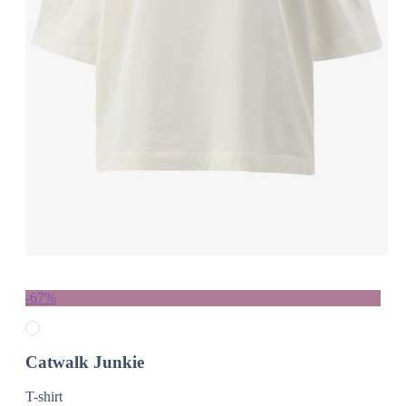
-67%
Catwalk Junkie
T-shirt