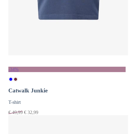
-34%
Catwalk Junkie
T-shirt
€
49,99
€
32,99