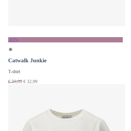
-45%
Catwalk Junkie
T-shirt
€
59,99
€
32,99