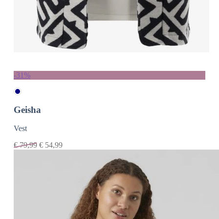
-31%
Geisha
Vest
€
79,99
€
54,99