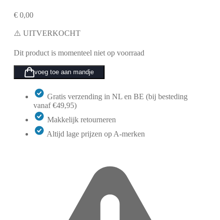
€
0,00
⚠️ UITVERKOCHT
Dit product is momenteel niet op voorraad
voeg toe aan mandje
Gratis verzending in NL en BE (bij besteding
vanaf €49,95)
Makkelijk retourneren
Altijd lage prijzen op A-merken