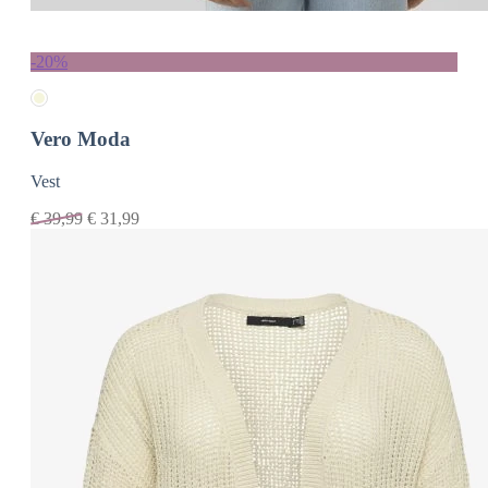
-20%
Vero Moda
Vest
€
39,99
€
31,99