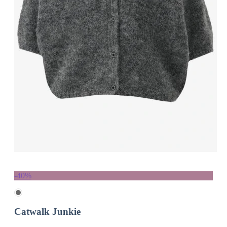
-40%
Catwalk Junkie