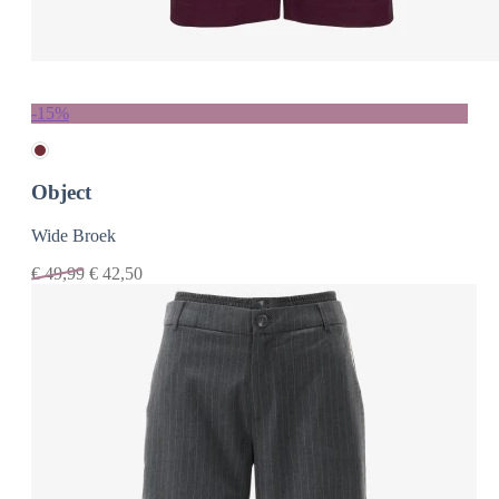
-15%
Object
Wide Broek
€
49,99
€
42,50