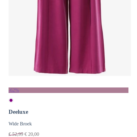
-62%
Deeluxe
Wide Broek
€
52,99
€
20,00