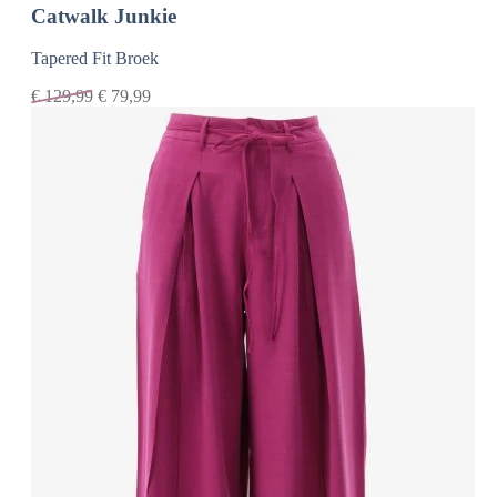
Catwalk Junkie
Tapered Fit Broek
€
129,99
€
79,99