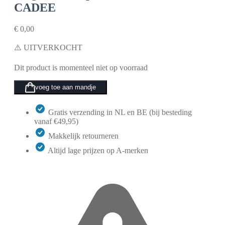
CADEE
€
0,00
⚠️ UITVERKOCHT
Dit product is momenteel niet op voorraad
voeg toe aan mandje
Gratis verzending in NL en BE (bij besteding
vanaf €49,95)
Makkelijk retourneren
Altijd lage prijzen op A-merken