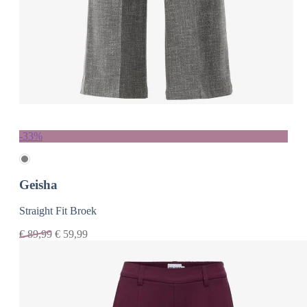
-33%
Geisha
Straight Fit Broek
€
89,99
€
59,99