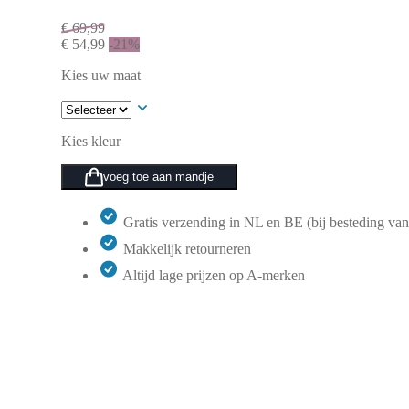
€
69,99
€
54,99
-21%
Kies uw maat
Kies kleur
voeg toe aan mandje
Gratis verzending in NL en BE (bij besteding van
Makkelijk retourneren
Altijd lage prijzen op A-merken