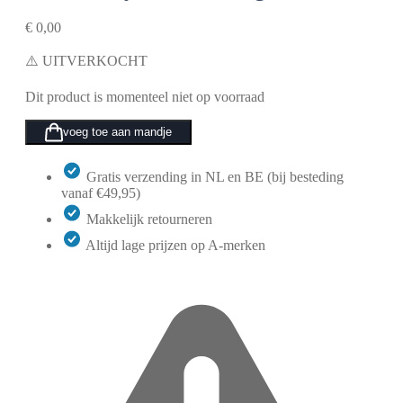
€
0,00
⚠️ UITVERKOCHT
Dit product is momenteel niet op voorraad
voeg toe aan mandje
Gratis verzending in NL en BE (bij besteding
vanaf €49,95)
Makkelijk retourneren
Altijd lage prijzen op A-merken