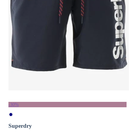
-30%
Superdry