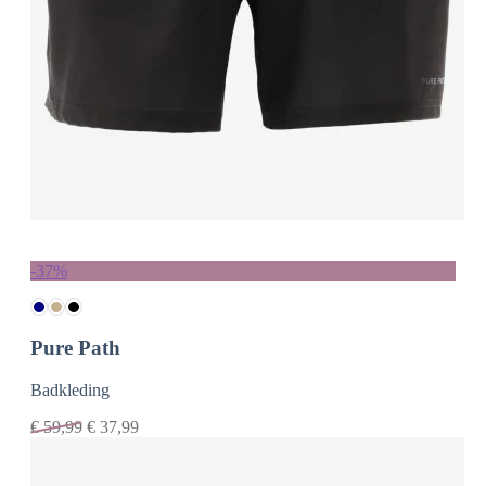
-37%
Pure Path
Badkleding
€
59,99
€
37,99