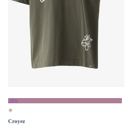
-36%
Croyez