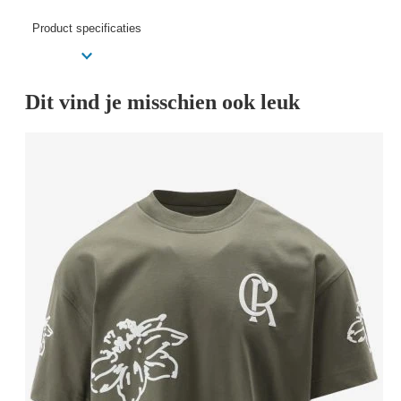
Product specificaties
Dit vind je misschien ook leuk