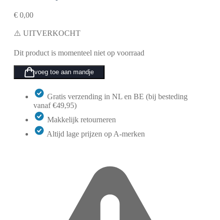
€
0,00
⚠️ UITVERKOCHT
Dit product is momenteel niet op voorraad
voeg toe aan mandje
Gratis verzending in NL en BE (bij besteding
vanaf €49,95)
Makkelijk retourneren
Altijd lage prijzen op A-merken