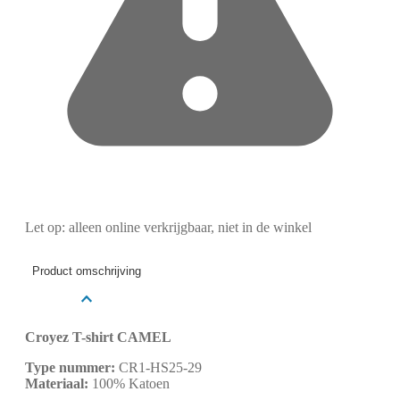
Let op: alleen online verkrijgbaar, niet in de winkel
Product omschrijving
Croyez T-shirt CAMEL
Type nummer:
CR1-HS25-29
Materiaal:
100% Katoen