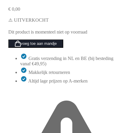
€
0,00
⚠️ UITVERKOCHT
Dit product is momenteel niet op voorraad
voeg toe aan mandje
Gratis verzending in NL en BE (bij besteding
vanaf €49,95)
Makkelijk retourneren
Altijd lage prijzen op A-merken