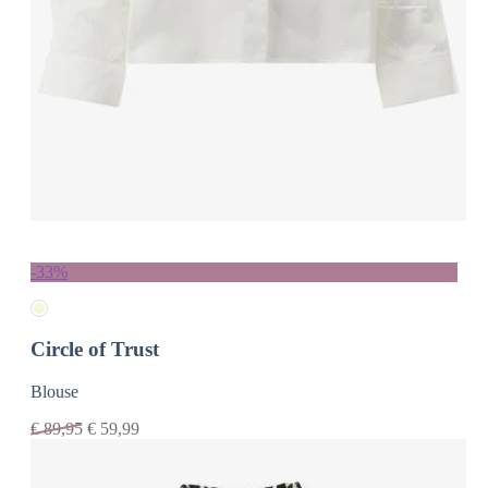
-33%
Circle of Trust
Blouse
€
89,95
€
59,99