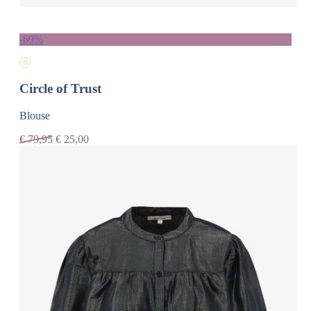
-69%
Circle of Trust
Blouse
€
79,95
€
25,00