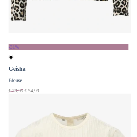
-31%
Geisha
Blouse
€
79,99
€
54,99