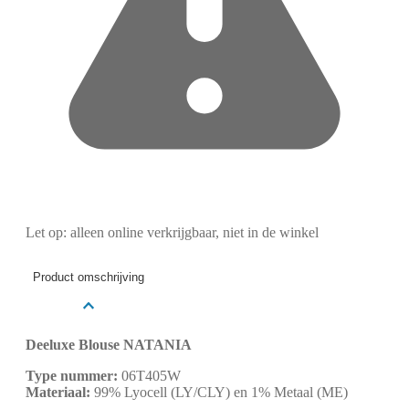
Let op: alleen online verkrijgbaar, niet in de winkel
Product omschrijving
Deeluxe Blouse NATANIA
Type nummer:
06T405W
Materiaal:
99% Lyocell (LY/CLY) en 1% Metaal (ME)