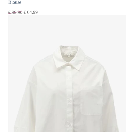
Blouse
€
99,90
€
64,99