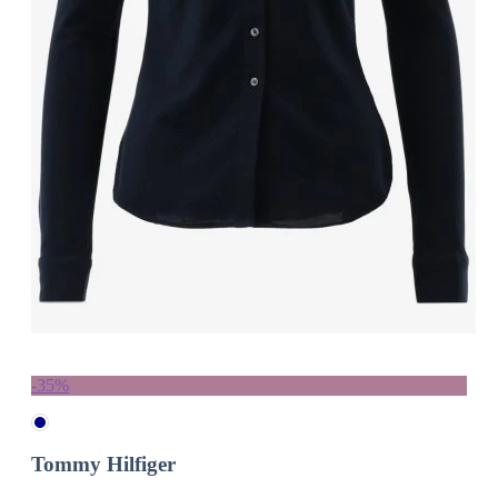
-35%
Tommy Hilfiger