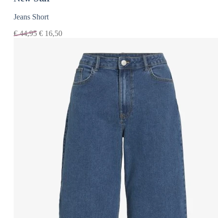
Jeans Short
€
44,95
€
16,50