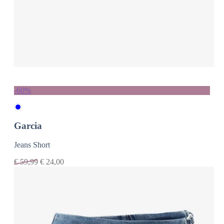
-60%
Garcia
Jeans Short
€
59,99
€
24,00