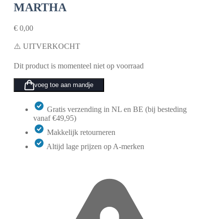
MARTHA
€
0,00
⚠️ UITVERKOCHT
Dit product is momenteel niet op voorraad
voeg toe aan mandje
Gratis verzending in NL en BE (bij besteding
vanaf €49,95)
Makkelijk retourneren
Altijd lage prijzen op A-merken