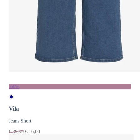
-60%
Vila
Jeans Short
€
39,99
€
16,00