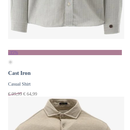
-35%
Cast Iron
Casual Shirt
€
99,99
€
64,99