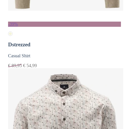
-39%
Dstrezzed
Casual Shirt
€
89,95
€
54,99