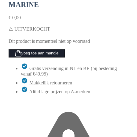
MARINE
€
0,00
⚠️ UITVERKOCHT
Dit product is momenteel niet op voorraad
voeg toe aan mandje
Gratis verzending in NL en BE (bij besteding
vanaf €49,95)
Makkelijk retourneren
Altijd lage prijzen op A-merken