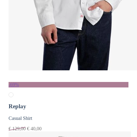
-69%
Replay
Casual Shirt
€
129,00
€
40,00