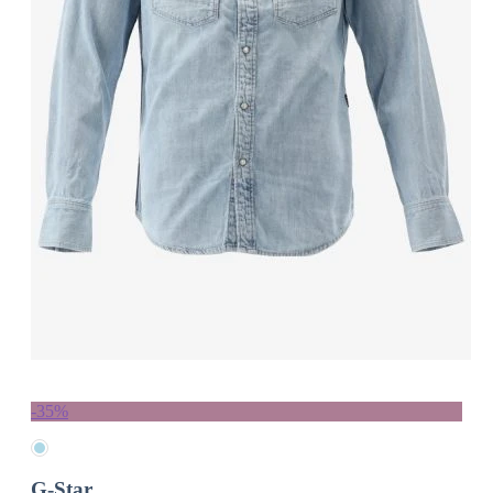
-35%
G-Star