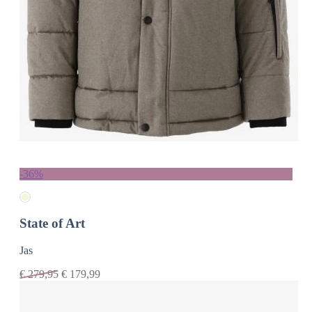
-36%
State of Art
Jas
€
279,95
€
179,99