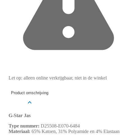
Let op: alleen online verkrijgbaar, niet in de winkel
Product omschrijving
G-Star Jas
Type nummer:
D25508-E070-6484
Materiaal:
65% Katoen, 31% Polyamide en 4% Elastaan