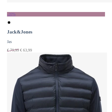
-20%
Jack&Jones
Jas
€
79,99
€
63,99