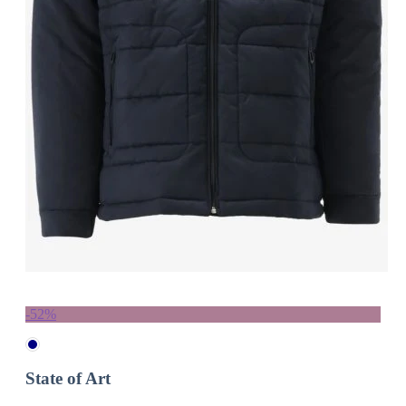
-52%
State of Art