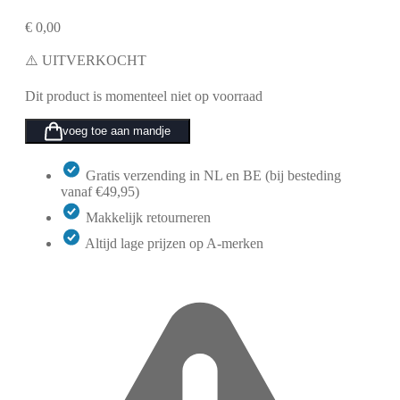
€
0,00
⚠️ UITVERKOCHT
Dit product is momenteel niet op voorraad
voeg toe aan mandje
Gratis verzending in NL en BE (bij besteding
vanaf €49,95)
Makkelijk retourneren
Altijd lage prijzen op A-merken