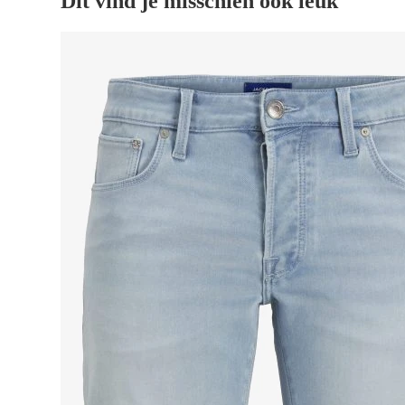
Dit vind je misschien ook leuk