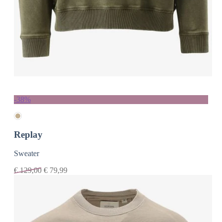
-38%
Replay
Sweater
€
129,00
€
79,99