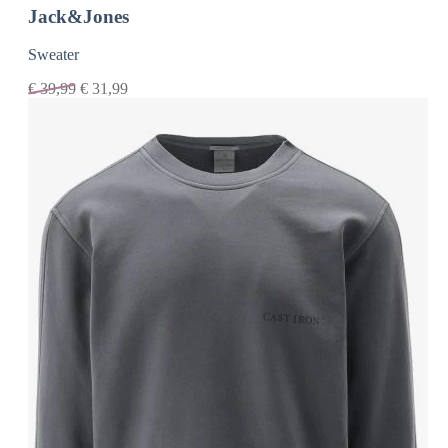
Jack&Jones
Sweater
€
39,99
€
31,99