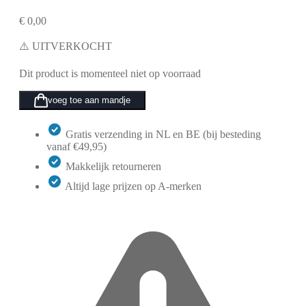
€
0,00
⚠️ UITVERKOCHT
Dit product is momenteel niet op voorraad
voeg toe aan mandje
Gratis verzending in NL en BE (bij besteding
vanaf €49,95)
Makkelijk retourneren
Altijd lage prijzen op A-merken