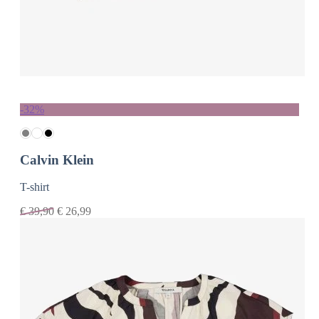
-32%
Calvin Klein
T-shirt
€
39,90
€
26,99