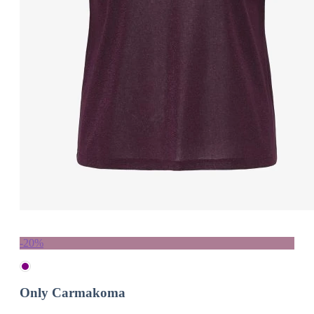
-20%
Only Carmakoma