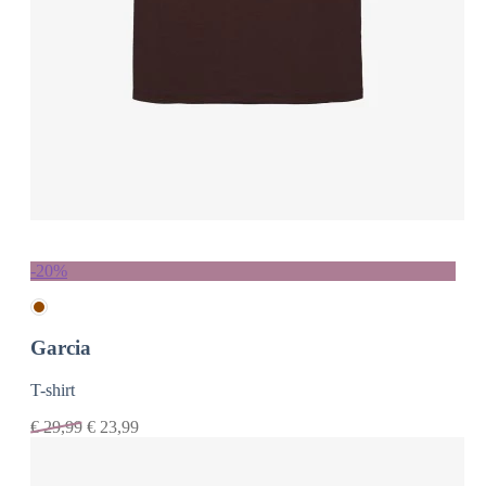
-20%
Garcia
T-shirt
€
29,99
€
23,99