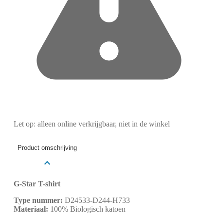
Let op: alleen online verkrijgbaar, niet in de winkel
Product omschrijving
G-Star T-shirt
Type nummer:
D24533-D244-H733
Materiaal:
100% Biologisch katoen