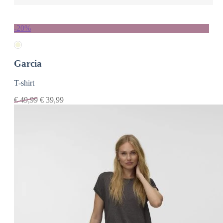
-20%
Garcia
T-shirt
€
49,99
€
39,99