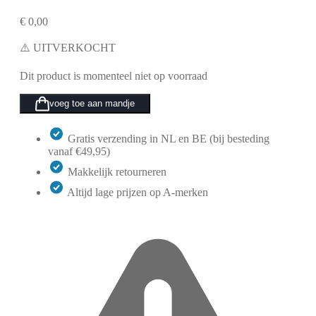
€
0,00
⚠️ UITVERKOCHT
Dit product is momenteel niet op voorraad
voeg toe aan mandje
Gratis verzending in NL en BE (bij besteding
vanaf €49,95)
Makkelijk retourneren
Altijd lage prijzen op A-merken