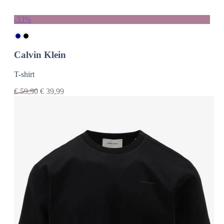
-33%
Calvin Klein
T-shirt
€
59,90
€
39,99