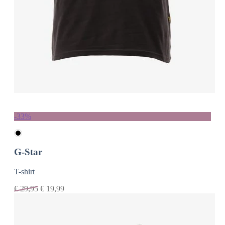
-33%
G-Star
T-shirt
€
29,95
€
19,99