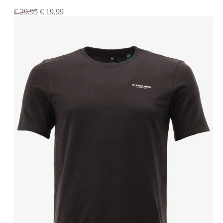
€
29,95
€
19,99