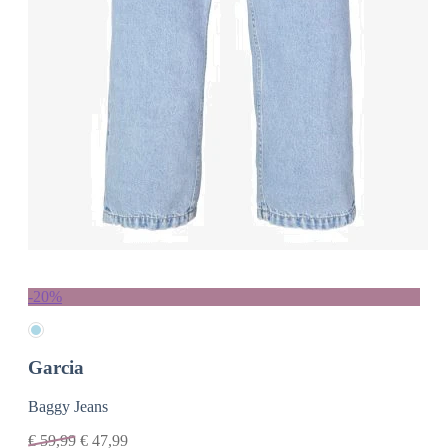
-20%
Garcia
Baggy Jeans
€
59,99
€
47,99