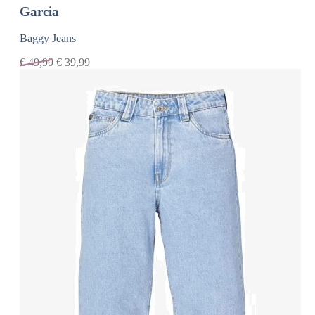
Garcia
Baggy Jeans
€
49,99
€
39,99