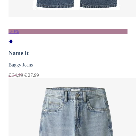
-20%
Name It
Baggy Jeans
€
34,99
€
27,99