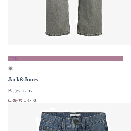
-15%
Jack&Jones
Baggy Jeans
€
39,99
€
33,99