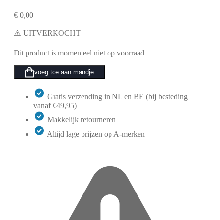
€
0,00
⚠️ UITVERKOCHT
Dit product is momenteel niet op voorraad
voeg toe aan mandje
Gratis verzending in NL en BE (bij besteding
vanaf €49,95)
Makkelijk retourneren
Altijd lage prijzen op A-merken