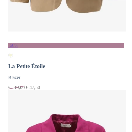
-60%
La Petite Étoile
Blazer
€
119,00
€
47,50