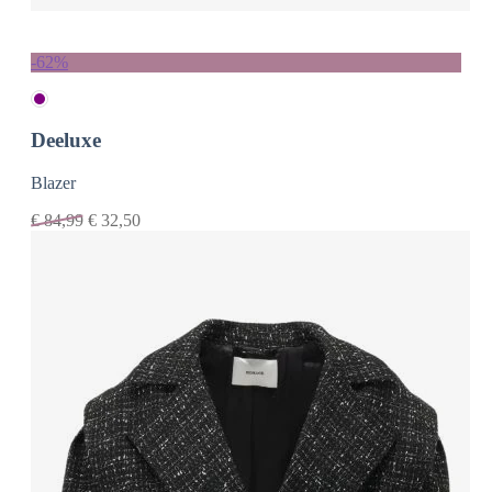
-62%
Deeluxe
Blazer
€
84,99
€
32,50