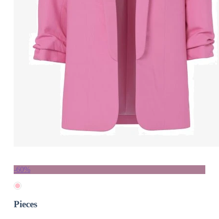
-60%
Pieces