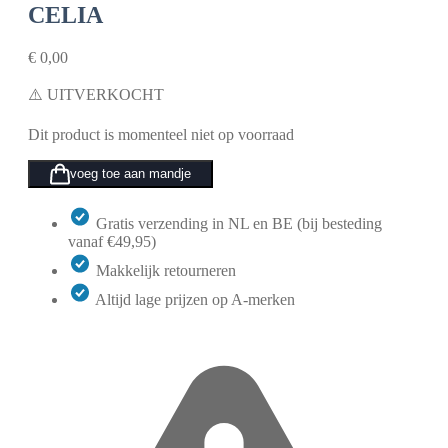
CELIA
€
0,00
⚠️ UITVERKOCHT
Dit product is momenteel niet op voorraad
voeg toe aan mandje
Gratis verzending in NL en BE (bij besteding
vanaf €49,95)
Makkelijk retourneren
Altijd lage prijzen op A-merken