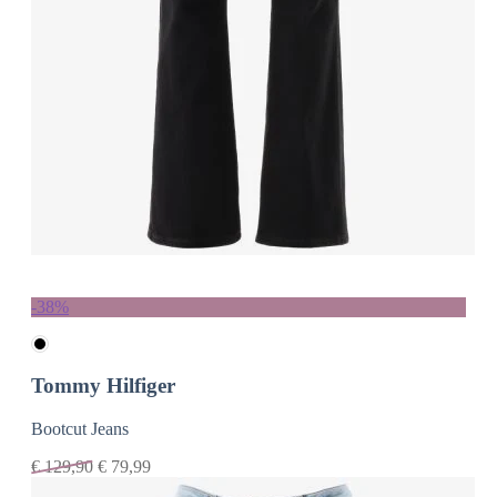
-38%
Tommy Hilfiger
Bootcut Jeans
€
129,90
€
79,99