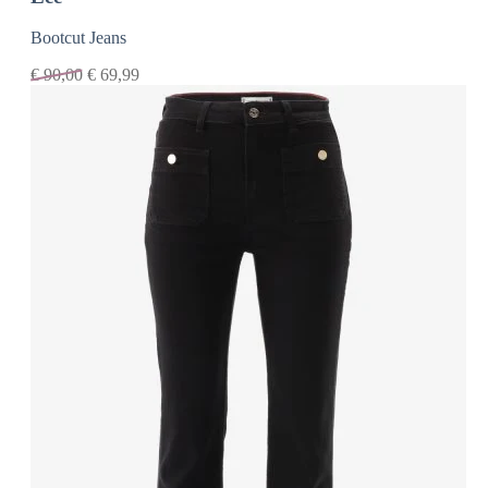
Bootcut Jeans
€
90,00
€
69,99