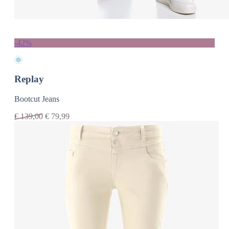
-42%
Replay
Bootcut Jeans
€
139,00
€
79,99