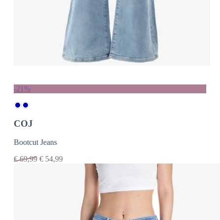
-21%
COJ
Bootcut Jeans
€
69,99
€
54,99