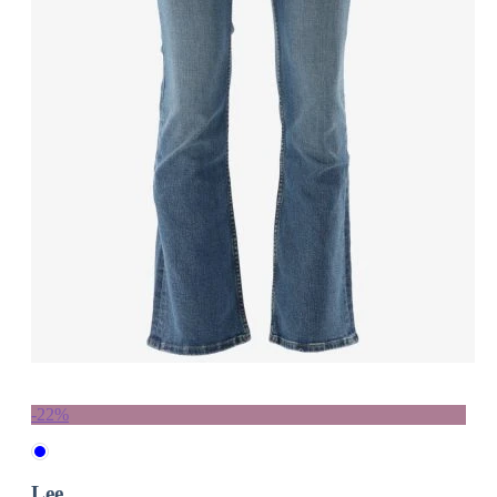
-22%
Lee