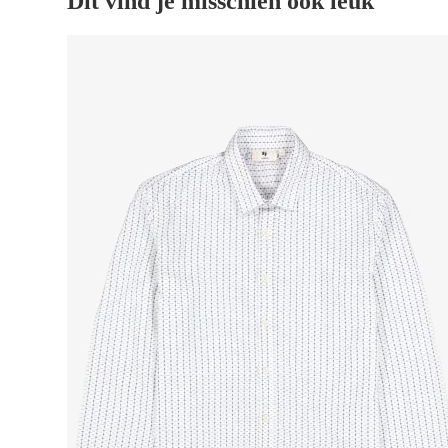
Dit vind je misschien ook leuk