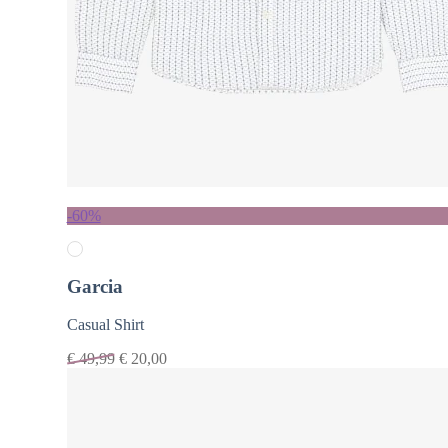
-60%
Garcia
Casual Shirt
€
49,99
€
20,00