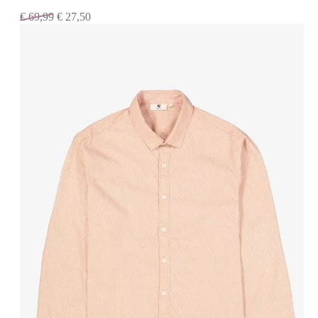
€
69,99
€
27,50