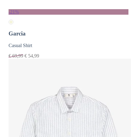
-21%
Garcia
Casual Shirt
€
69,99
€
54,99