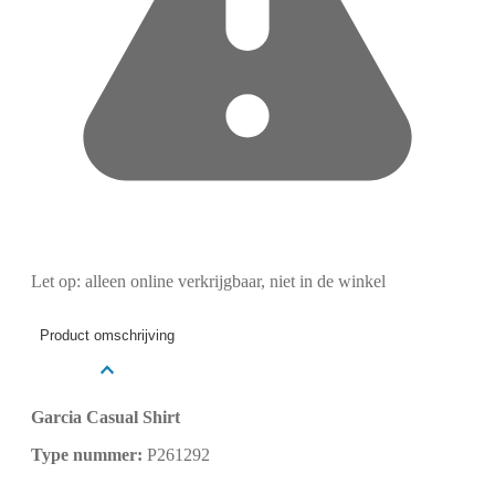
Let op: alleen online verkrijgbaar, niet in de winkel
Product omschrijving
Garcia Casual Shirt
Type nummer:
P261292