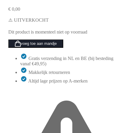
€
0,00
⚠️ UITVERKOCHT
Dit product is momenteel niet op voorraad
voeg toe aan mandje
Gratis verzending in NL en BE (bij besteding
vanaf €49,95)
Makkelijk retourneren
Altijd lage prijzen op A-merken