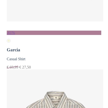
-61%
Garcia
Casual Shirt
€
69,99
€
27,50