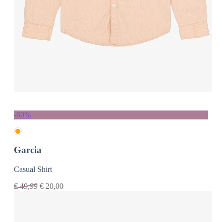
-60%
Garcia
Casual Shirt
€
49,99
€
20,00