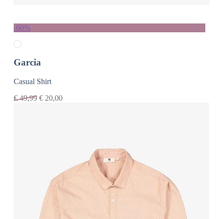
-60%
Garcia
Casual Shirt
€
49,99
€
20,00