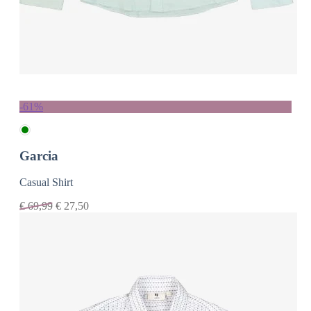
-61%
Garcia
Casual Shirt
€
69,99
€
27,50