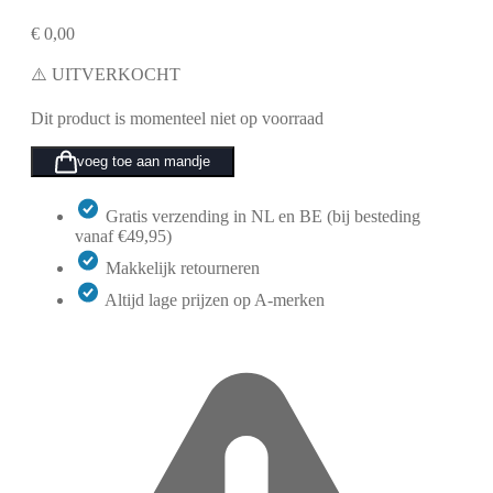
€
0,00
⚠️ UITVERKOCHT
Dit product is momenteel niet op voorraad
voeg toe aan mandje
Gratis verzending in NL en BE (bij besteding
vanaf €49,95)
Makkelijk retourneren
Altijd lage prijzen op A-merken