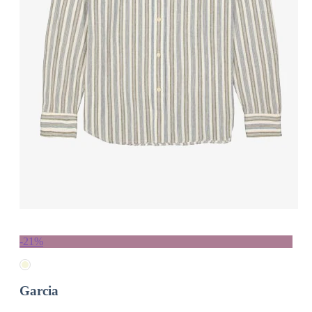
-21%
Garcia