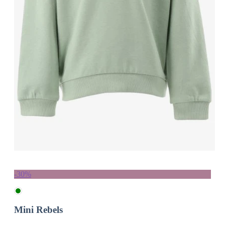
-30%
Mini Rebels