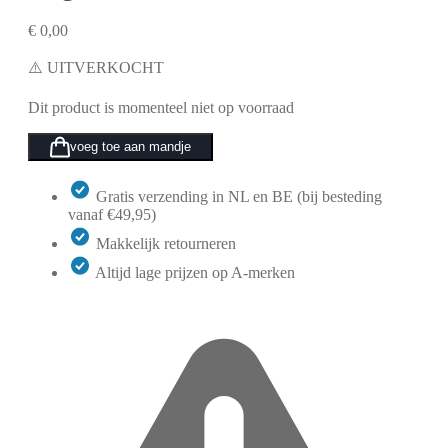
€
0,00
⚠️ UITVERKOCHT
Dit product is momenteel niet op voorraad
voeg toe aan mandje
Gratis verzending in NL en BE (bij besteding
vanaf €49,95)
Makkelijk retourneren
Altijd lage prijzen op A-merken