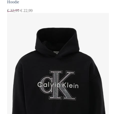
Hoodie
€
32,99
€
22,99