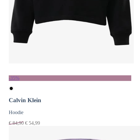
-35%
Calvin Klein
Hoodie
€
84,90
€
54,99