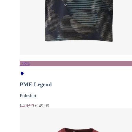
-38%
PME Legend
Poloshirt
€
79,99
€
49,99