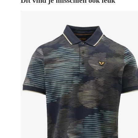
Dit vind je misschien ook leuk